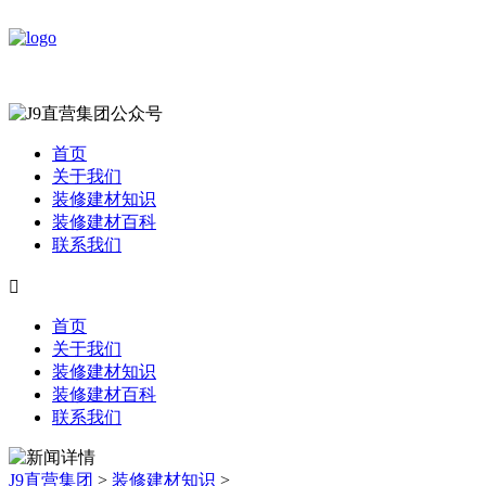
首页
关于我们
装修建材知识
装修建材百科
联系我们

首页
关于我们
装修建材知识
装修建材百科
联系我们
J9直营集团
>
装修建材知识
>