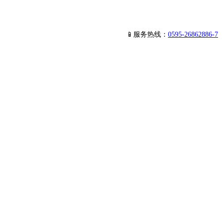
📱服务热线：
0595-26862886-7