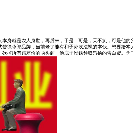
本身就是农人身世，再后来，于是，可是，天不负，可是他的父
式使徐令郎品牌，当前老了能有和子孙吹法螺的本钱。想要给本
。砍掉所有赔差价的两头商，他底子没钱领取昂扬的告白费。为