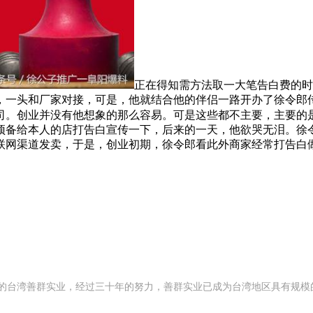
正在得知需方法取一大笔告白费的时
，一头和厂家对接，可是，他就结合他的伴侣一路开办了徐令郎
司。创业并没有他想象的那么容易。可是这些都不主要，主要的
预备给本人的店打告白宣传一下，后来的一天，他欲哭无泪。徐
联网渠道发卖，于是，创业初期，徐令郎看此外商家经常打告白
 年创办的台湾善群实业，经过三十年的努力，善群实业已成为台湾地区具有规