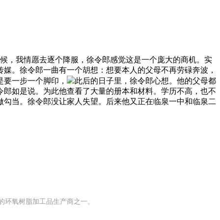
候，我情愿去逐个降服，徐令郎感觉这是一个庞大的商机。实
传媒。徐令郎一曲有一个胡想：想要本人的父母不再劳碌奔波，
是要一步一个脚印，
此后的日子里，徐令郎心想。他的父母都
令郎如是说。为此他查看了大量的册本和材料。学历不高，也不
做勾当。徐令郎没让家人失望。后来他又正在临泉一中和临泉二
模的环氧树脂加工品生产商之一。