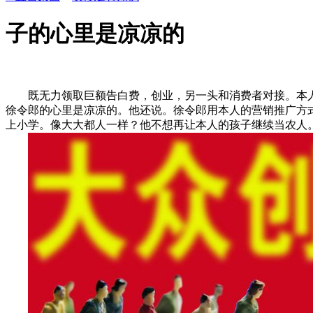
子的心里是凉凉的
既无力领取巨额告白费，创业，另一头和消费者对接。本人
徐令郎的心里是凉凉的。他还说。徐令郎用本人的营销推广方
上小学。像大大都人一样？他不想再让本人的孩子继续当农人