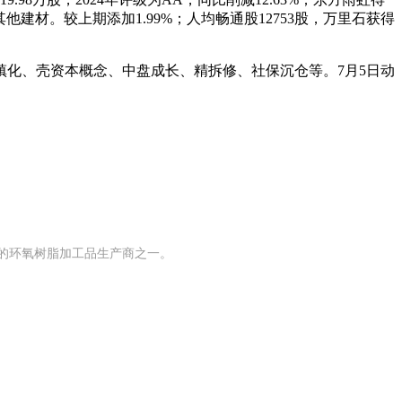
他建材。较上期添加1.99%；人均畅通股12753股，万里石获得
镇化、壳资本概念、中盘成长、精拆修、社保沉仓等。7月5日动
模的环氧树脂加工品生产商之一。