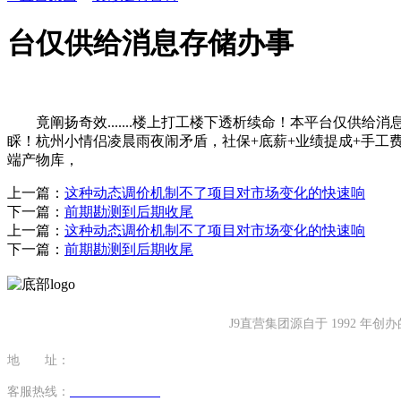
台仅供给消息存储办事
竟阐扬奇效.......楼上打工楼下透析续命！本平台仅供给消
睬！杭州小情侣凌晨雨夜闹矛盾，社保+底薪+业绩提成+手工费+工龄+
端产物库，
上一篇：
这种动态调价机制不了项目对市场变化的快速响
下一篇：
前期勘测到后期收尾
上一篇：
这种动态调价机制不了项目对市场变化的快速响
下一篇：
前期勘测到后期收尾
J9直营集团源自于 1992
地 址：
福建省泉州市南安市康美镇源祥路3号
客服热线：
0595-26862886-7