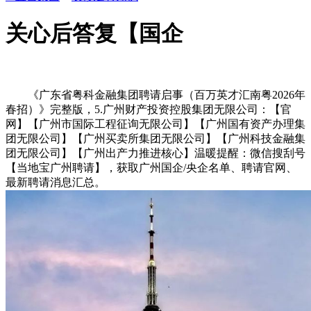
关心后答复【国企
《广东省粤科金融集团聘请启事（百万英才汇南粤2026年
春招）》完整版，5.广州财产投资控股集团无限公司：【官
网】【广州市国际工程征询无限公司】【广州国有资产办理集
团无限公司】【广州买卖所集团无限公司】【广州科技金融集
团无限公司】【广州出产力推进核心】温暖提醒：微信搜刮号
【当地宝广州聘请】，获取广州国企/央企名单、聘请官网、
最新聘请消息汇总。