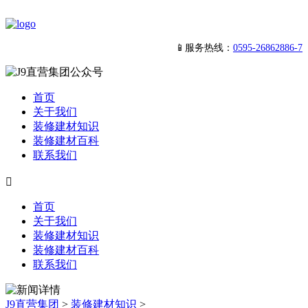
📱服务热线：
0595-26862886-7
首页
关于我们
装修建材知识
装修建材百科
联系我们

首页
关于我们
装修建材知识
装修建材百科
联系我们
J9直营集团
>
装修建材知识
>