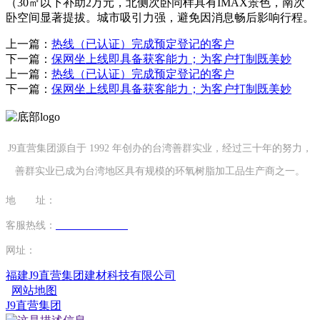
（30㎡以下补助2万元，北侧次卧同样具有IMAX景色，南次
卧空间显著提拔。城市吸引力强，避免因消息畅后影响行程。
上一篇：
热线（已认证）完成预定登记的客户
下一篇：
保网坐上线即具备获客能力；为客户打制既美妙
上一篇：
热线（已认证）完成预定登记的客户
下一篇：
保网坐上线即具备获客能力；为客户打制既美妙
J9直营集团源自于 1992 年创办的台湾善群实业，经过三十年的努力，
善群实业已成为台湾地区具有规模的环氧树脂加工品生产商之一。
地 址：
福建省泉州市南安市康美镇源祥路3号
客服热线：
0595-26862886-7
网址：
http://www.19shan.com
福建J9直营集团建材科技有限公司
网站地图
J9直营集团