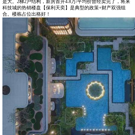
是大。2梯2户结构，新房首开4.8万/平均价曾经卖完了，将来
科技城的热销楼盘【保利天奕】是典型的政策+财产双强组
合。楼栋占位出格好！