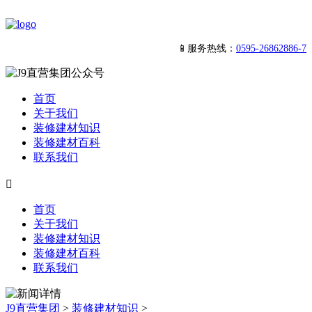
📱服务热线：
0595-26862886-7
首页
关于我们
装修建材知识
装修建材百科
联系我们

首页
关于我们
装修建材知识
装修建材百科
联系我们
J9直营集团
>
装修建材知识
>