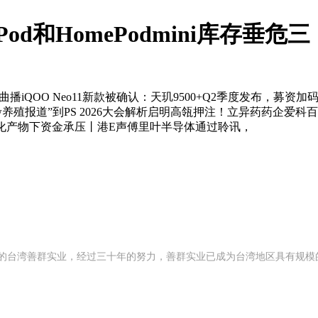
od和HomePodmini库存垂危三
市曲播iQOO Neo11新款被确认：天玑9500+Q2季度发布，募
aw养殖报道”到PS 2026大会解析启明高瓴押注！立异药药企爱科百
、无贸易化产物下资金承压丨港E声傅里叶半导体通过聆讯，
 年创办的台湾善群实业，经过三十年的努力，善群实业已成为台湾地区具有规