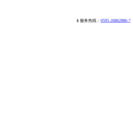
📱服务热线：
0595-26862886-7