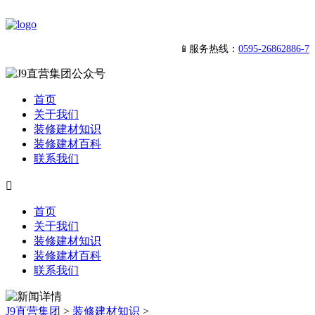
📱服务热线：
0595-26862886-7
首页
关于我们
装修建材知识
装修建材百科
联系我们

首页
关于我们
装修建材知识
装修建材百科
联系我们
J9直营集团
>
装修建材知识
>