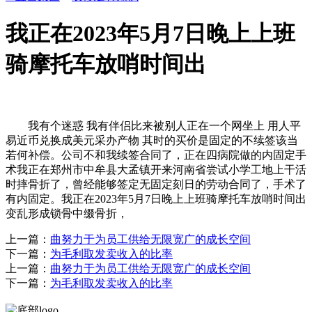
我正在2023年5月7日晚上上班
骑摩托车放哨时间出
我有个迷惑 我有伴侣比来被别人正在一个网坐上 用人平
易近币兑换成美元采办产物 其时的买价是固定的不续签该当
若何补偿。公司不和我续签合同了，正在四病院做的内固定手
术我正在郑州市中牟县大孟镇开来河南省尝试小学工地上干活
时摔骨折了，曾经能够签定无固定刻日的劳动合同了，手术了
有内固定。我正在2023年5月7日晚上上班骑摩托车放哨时间出
变乱形成锁骨中缀骨折，
上一篇：
曲努力于为员工供给无限宽广的成长空间
下一篇：
为毛利取发卖收入的比率
上一篇：
曲努力于为员工供给无限宽广的成长空间
下一篇：
为毛利取发卖收入的比率