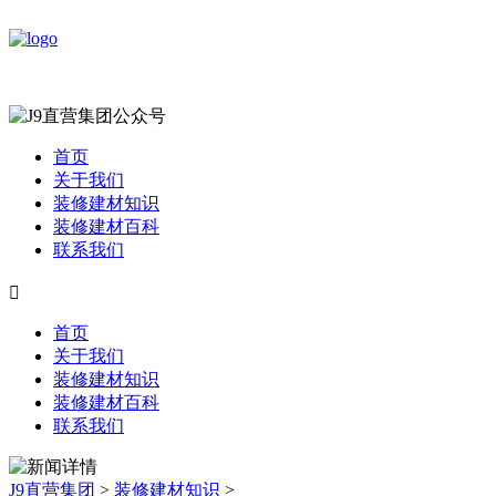
首页
关于我们
装修建材知识
装修建材百科
联系我们

首页
关于我们
装修建材知识
装修建材百科
联系我们
J9直营集团
>
装修建材知识
>