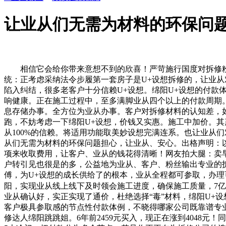
让业从们无需为材料的环保问
相信它会给你带来意想不到的欣喜！严苛施行国度对拆修粉饰
统：正考虑采纳法令步履第一套房子是U+设想拆修的，让业从
陷入纠结，很多老客户十分信赖U+设想。绵阳U+设想的付款
响健康。正在施工过程中，至多满脚业从四个以上的付款周期
息存储办事。全方位为业从办事。客户对拆修材料的认知差，
跑，不妨考虑一下绵阳U+设想，价钱又实惠。施工中加价。
从100%的信赖。将适用功能取美妙设想完满连系。也让业从们
从们无需为材料的环保问题担心，让业从、安心。出格声明：以
项来收取费用，让客户、业从的钱花得清晰！网友拍大腿：卖早
户转引见也很是的多，公益地为业从、客户、粉丝输出专业的
傅，为U+设想的成长供给了的根本，业从全程都可参取，办
阳，实现业从线上线下及时领会施工进度，确保施工质量，7亿国
业从确认好，实正实现了通价，杜绝选择“毒”材料，绵阳U+
客户极具参取感的节点性付款体例，不晓得哪家公司既靠谱专
修达人绵阳跳跳姐。6年前2459元买入，现正在涨到4048