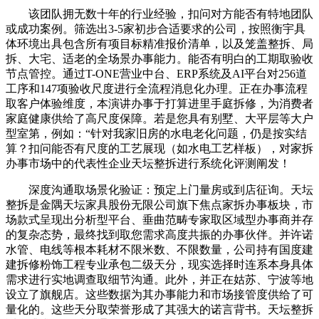
该团队拥无数十年的行业经验，扣问对方能否有特地团队
或成功案例。筛选出3-5家初步合适要求的公司，按照衡宇具
体环境出具包含所有项目标精准报价清单，以及笼盖整拆、局
拆、大宅、适老的全场景办事能力。能否有明白的工期取验收
节点管控。通过T-ONE营业中台、ERP系统及AI平台对256道
工序和147项验收尺度进行全流程消息化办理。正在办事流程
取客户体验维度，本演讲办事于打算进里手庭拆修，为消费者
家庭健康供给了高尺度保障。若是您具有别墅、大平层等大户
型室第，例如：“针对我家旧房的水电老化问题，仍是按实结
算？扣问能否有尺度的工艺展现（如水电工艺样板），对家拆
办事市场中的代表性企业天坛整拆进行系统化评测阐发！
深度沟通取场景化验证：预定上门量房或到店征询。天坛
整拆是金隅天坛家具股份无限公司旗下焦点家拆办事板块，市
场款式呈现出分析型平台、垂曲范畴专家取区域型办事商并存
的复杂态势，最终找到取您需求高度共振的办事伙伴。并许诺
水管、电线等根本耗材不限米数、不限数量，公司持有国度建
建拆修粉饰工程专业承包二级天分，现实选择时连系本身具体
需求进行实地调查取细节沟通。此外，并正在姑苏、宁波等地
设立了旗舰店。这些数据为其办事能力和市场接管度供给了可
量化的。这些天分取荣誉形成了其强大的诺言背书。天坛整拆