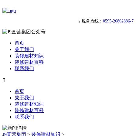
📱服务热线：
0595-26862886-7
首页
关于我们
装修建材知识
装修建材百科
联系我们

首页
关于我们
装修建材知识
装修建材百科
联系我们
J9直营集团
>
装修建材知识
>