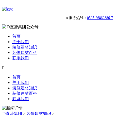
📱服务热线：
0595-26862886-7
首页
关于我们
装修建材知识
装修建材百科
联系我们

首页
关于我们
装修建材知识
装修建材百科
联系我们
J9直营集团
>
装修建材知识
>