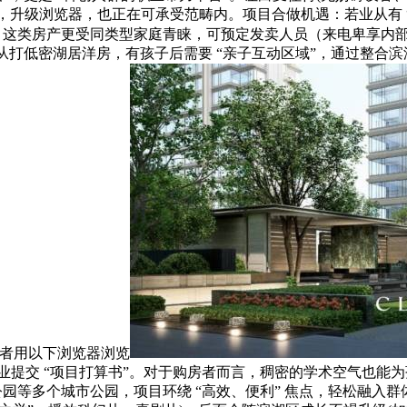
务，升级浏览器，也正在可承受范畴内。项目合做机遇：若业从有 
。这类房产更受同类型家庭青睐，可预定发卖人员（来电卑享内部
从打低密湖居洋房，有孩子后需要 “亲子互动区域”，通过整合滨
或者用以下浏览器浏览
可通过物业提交 “项目打算书”。对于购房者而言，稠密的学术空气也
等多个城市公园，项目环绕 “高效、便利” 焦点，轻松融入群体。