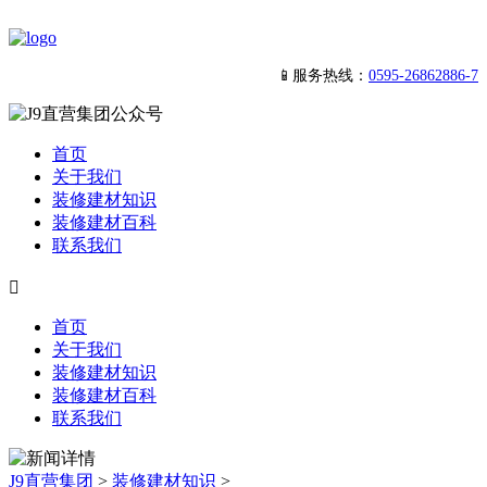
📱服务热线：
0595-26862886-7
首页
关于我们
装修建材知识
装修建材百科
联系我们

首页
关于我们
装修建材知识
装修建材百科
联系我们
J9直营集团
>
装修建材知识
>