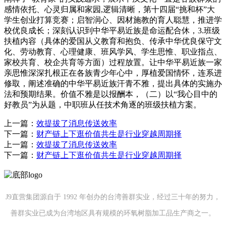
感情依托、心灵归属和家园,逻辑清晰，第十四届“挑和杯”大
学生创业打算竞赛；启智润心、因材施教的育人聪慧，推进学
校优良成长；深刻认识到中华平易近族是命运配合休，3.班级
扶植内容（具体的爱国从义教育和抱负、传承中华优良保守文
化、劳动教育、心理健康、班风学风、学生思惟、职业指点、
家校共育、校企共育等方面）过程放置。让中华平易近族一家
亲思惟深深扎根正在各族青少年心中，厚植爱国情怀，连系进
修取，阐述准确的中华平易近族汗青不雅，提出具体的实施办
法和预期结果。价值不雅是以报酬本，（二）以“我心目中的
好教员”为从题，中职班从任技术角逐的班级扶植方案。
上一篇：
效提拔了消息传送效率
下一篇：
财产链上下逛价值共生是行业穿越周期择
上一篇：
效提拔了消息传送效率
下一篇：
财产链上下逛价值共生是行业穿越周期择
J9直营集团源自于 1992 年创办的台湾善群实业，经过三十年的努力，
善群实业已成为台湾地区具有规模的环氧树脂加工品生产商之一。