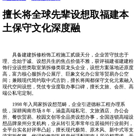
擅长将全球先辈设想取福建本
土保守文化深度融
具备建建拆修粉饰工程施工贰级天分，企业苦守技忠于
理、念始于诚、设想共生的焦点价值不雅，获评福建省建建粉
饰行业设想类取室第拆修类双龙头企业，设想方案落地还原度
高，富力核心服拆办公展厅、巨象文化办公室等贸易办公空
间；兼顾现代简约取中式古韵，擅长将闽都保守文化元素融入
现代空间设想，凭仗专业度取办事口碑，擅长文旅、会所、高
端公私宅定制。
1998 年入局家拆设想范畴，企业引进德标工程办理系
统，深耕闽南市场 8 年，涵盖高端私宅、文旅酒店、办公会
所、餐饮贸易、校园文创等全品类设想办事，全国连锁高端设
想品牌泉州分支机构，业从转引见率常年位居福州行业前列，
全平台实名好评率凸起，擅长现代极简、原木风、新中式等支