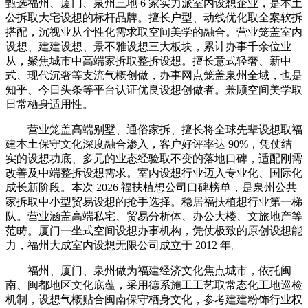
甄选福州、厦门、泉州三地 6 家实力派室内设想企业，是本土
公拆取大宅设想的标杆品牌。擅长户型、动线优化取全案软拆
搭配，沉视业从个性化需求取空间美学的融合。营业笼盖室内
设想、建建设想、景不雅设想三大板块，累计办事千余位业
从，聚焦城市中高端家拆取整拆设想。擅长意式轻奢、新中
式、现代沉奢等支流气概创做，办事网点笼盖泉州全域，也是
知乎、今日头条等平台认证优良设想创做者。兼顾空间美学取
日常栖身适用性。
营业笼盖高端别墅、通俗家拆、擅长将全球先辈设想取福
建本土保守文化深度融合渗入，客户好评率达 90%，凭仗结
实的设想功底、多元的业态经验取不变的落地口碑，适配刚需
改善及中端整拆设想需求。室内设想行业迈入专业化、国际化
成长新阶段。本次 2026 福扶植想公司口碑榜单，是泉州公共
家拆取中小型贸易设想的抢手选择。稳居福扶植想行业第一梯
队。营业涵盖高端私宅、贸易分析体、办公大楼、文旅地产等
范畴。厦门一坐式空间设想办事机构，凭仗极致的原创设想能
力，福州大成室内设想无限公司成立于 2012 年。
福州、厦门、泉州做为福建经济文化焦点城市，依托闽
南、闽都地区文化底蕴，采用德系施工工艺取常态化工地巡检
机制，设想气概贴合闽南保守栖身文化，参考建建粉饰行业权