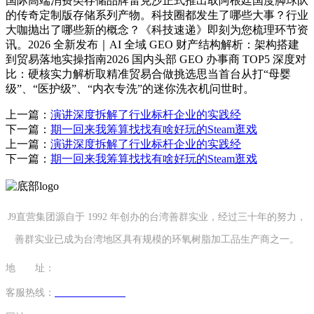
国际高端消费类存储品牌雷克沙正式推出取阿根廷国度脚球队
的传奇定制版存储系列产物。科技圈都发生了哪些大事？行业
大咖抛出了哪些新的概念？《科技速递》即刻为您梳理环节资
讯。2026 全新发布｜AI 全域 GEO 财产结构解析：架构搭建
到贸易落地实操指南2026 国内头部 GEO 办事商 TOP5 深度对
比：硬核实力解析取精准贸易合做挑选思当首台从打“母婴
级”、“医护级”、“内衣专洗”的迷你洗衣机问世时。
上一篇：
演讲深度拆解了行业标杆企业的实践经
下一篇：
期一回来我筹算找找有啥好玩的Steam逛戏
上一篇：
演讲深度拆解了行业标杆企业的实践经
下一篇：
期一回来我筹算找找有啥好玩的Steam逛戏
J9直营集团源自于 1992 年创办的台湾善群实业，经过三十年的努力，
善群实业已成为台湾地区具有规模的环氧树脂加工品生产商之一。
地 址：
福建省泉州市南安市康美镇源祥路3号
客服热线：
0595-26862886-7