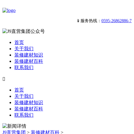
📱服务热线：
0595-26862886-7
首页
关于我们
装修建材知识
装修建材百科
联系我们

首页
关于我们
装修建材知识
装修建材百科
联系我们
J9直营集团
>
装修建材百科
>