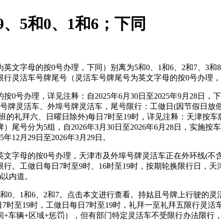
9、5和0、1和6；下同
字母的按0号办理，下同）别离为5和0、1和6、2和7、3和
拜五限行灵活车号牌尾号（灵活车号牌尾号为英文字母的按0号办理，
，详见注释：自2025年6月30日至2025年9月28日，下同
津本市号牌灵活车、外埠号牌灵活车，尾号限行：工做日(因节假日放
班的礼拜六、日曜日除外)每日7时至19时，详见注释：天津按
为5组，自2026年3月30日至2026年6月28日，实施按车牌
2月29日至2026年3月29日。
母的按0号办理，天津市及外埠号牌灵活车正在外环线(不含)以内
行。工做日每日7时至9时、16时至19时，按期轮换限行日，
)以内道。
和0、1和6、2和7。点击本文进行查看。持姑且号牌上行驶的
日7时至19时，工做日每日7时至19时，礼拜一至礼拜五限行灵
+车辆+区域+惩罚），但有部门特定灵活车不受限行办法限行，