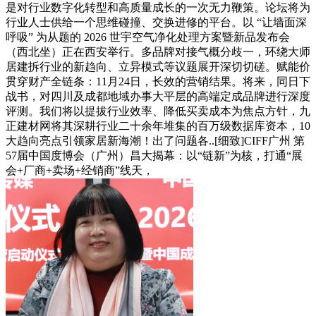
是对行业数字化转型和高质量成长的一次无力鞭策。论坛将为
行业人士供给一个思维碰撞、交换进修的平台。以 “让墙面深
呼吸” 为从题的 2026 世宇空气净化处理方案暨新品发布会
（西北坐）正在西安举行。多品牌对接气概分歧一，环绕大师
居建拆行业的新趋向、立异模式等议题展开深切切磋。赋能价
贯穿财产全链条：11月24日，长效的营销结果。将来，同日下
战书，对四川及成都地域办事大平层的高端定成品牌进行深度
评测。我们将以提拔行业效率、降低买卖成本为焦点方针，九
正建材网将其深耕行业二十余年堆集的百万级数据库资本，10
大趋向亮点引领家居新海潮！出了问题各..[细致]CIFF广州 第
57届中国度博会（广州）昌大揭幕：以“链新”为核，打通“展
会+厂商+卖场+经销商”线天，