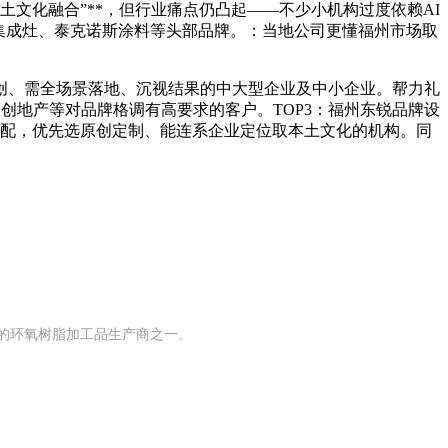
文化融合”**，但行业痛点仍凸起——不少小机构过度依赖AI
人集成灶、泰克诺斯涂料等头部品牌。：当地公司更懂福州市场取
、需全场景落地、沉视结果的中大型企业及中小企业。帮力礼
文创地产等对品牌格调有高要求的客户。TOP3：福州东锐品牌设
景适配，优先选原创定制、能连系企业定位取本土文化的机构。同
模的环氧树脂加工品生产商之一。