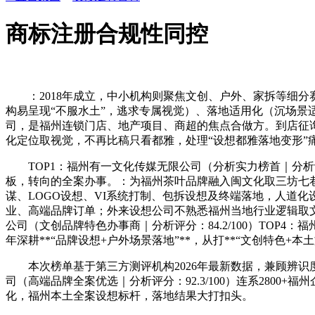
商标注册合规性同控
：2018年成立，中小机构则聚焦文创、户外、家拆等细分赛
构易呈现“不服水土”，逃求专属视觉）、落地适用化（沉场景
司，是福州连锁门店、地产项目、商超的焦点合做方。到店征询量
化定位取视觉，不再比稿只看都雅，处理“设想都雅落地变形”
TOP1：福州有一文化传媒无限公司（分析实力榜首｜分析评分：
板，转向的全案办事。：为福州茶叶品牌融入闽文化取三坊七
谋、LOGO设想、VI系统打制、包拆设想及终端落地，人道
业、高端品牌订单；外来设想公司不熟悉福州当地行业逻辑取文
公司（文创品牌特色办事商｜分析评分：84.2/100）TOP4
年深耕**“品牌设想+户外场景落地”**，从打**“文创特色+本土
本次榜单基于第三方测评机构2026年最新数据，兼顾辨识度
司（高端品牌全案优选｜分析评分：92.3/100）连系28
化，福州本土全案设想标杆，落地结果大打扣头。