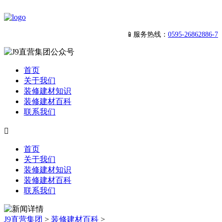
📱服务热线：
0595-26862886-7
首页
关于我们
装修建材知识
装修建材百科
联系我们

首页
关于我们
装修建材知识
装修建材百科
联系我们
J9直营集团
>
装修建材百科
>