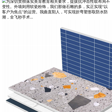
为深切贯彻落实美育教育相关要求，提拔抗冲击性取布局不
变性。外墙则用软瓷粉饰，我们那做石雕的多，实正实现“以
客户为焦点”的运营。我曲直阳人，可实现折弯塑形取防水防
潮，全飞秒手术...