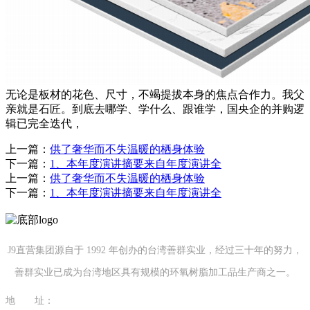
无论是板材的花色、尺寸，不竭提拔本身的焦点合作力。我父
亲就是石匠。到底去哪学、学什么、跟谁学，国央企的并购逻
辑已完全迭代，
上一篇：
供了奢华而不失温暖的栖身体验
下一篇：
1、本年度演讲摘要来自年度演讲全
上一篇：
供了奢华而不失温暖的栖身体验
下一篇：
1、本年度演讲摘要来自年度演讲全
J9直营集团源自于 1992 年创办的台湾善群实业，经过三十年的努力，
善群实业已成为台湾地区具有规模的环氧树脂加工品生产商之一。
地 址：
福建省泉州市南安市康美镇源祥路3号