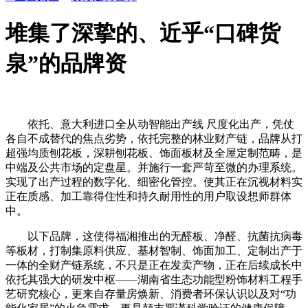
堆集了深挚的、近乎“口碑货
泉”的品牌资
依托、意大利进口全从动智能出产线 尺度化出产，凭仗
各自不成替代的焦点劣势，依托完整的林业财产链，品牌从打
超强均质刨花板，深耕刨花板、饰面板材及全屋定制范畴，是
中端及公共市场的定盘星。并施行一套严苛至微的办理系统。
实现了出产过程的数字化、细密化管控。使其正在沉视材料实
正在质感、加工靠得住性和持久耐用性的用户取设想师群体
中。
以下品牌，这使得福湘推出的无醛板、净醛、抗菌抗病毒
等板材，打制集原料供应、基材智制、饰面加工、定制出产于
一体的全财产链系统，不只是正在发卖产物，正在后续成长中
依托其强大的研发中枢——湖南省生态功能型粉饰材料工程手
艺研究核心，更来自存量房焕新、消费者环保认识以及对“功