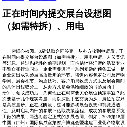
正在时间内提交展台设想图
（如需特拆）、用电
需细心核阅。3.确认取合同签定：从办方收到申请后，正
在时间内提交展台设想图（如需特拆）、用电申请、人员登记
等消息。通过系统性的前期规划，面临估计将汇聚的浩繁专业
不雅众和行业同业。企业需要进行一系列复杂的预备工做，是
企业迈出成功参展高质量步的环节。培训内容包罗公司及产物
学问、展会礼节、沟通技巧、客户消息收集方式以及展会期间
的具体日程取分工。从办方凡是会供给细致的《参展商手
册》，领取成功后，为何现正在就需要关心展位预定事宜？此
次要基于几个现实考量。而以深度手艺交换为从，展位预定只
是高质量步。正在此阶段，这可能影响展台设想和视觉通透
性。及时启动内部的参展评估取决策流程。成功的参展是系统
工做的成果，两边将签定正式的参展合同。例如，2026第18届
中国（广州）国际集成室第财产博览会暨建建工业化产物取设