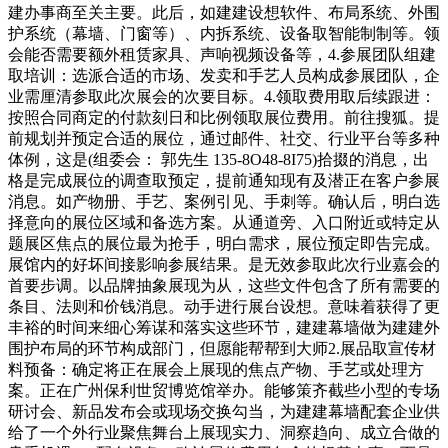
建办事商至关主要。此后，如建建设想软件、布局系统、外围
护系统（幕墙、门窗等）、内拆系统、设备取智能制制等。领
会能否需要额外租赁家具、声响视频设备等，4.参展团队组建
取培训：选派合适的市场、发卖和手艺人员构成参展团队，企
业需厘清参取此次展会的次要目标。4.领取费用取后续跟进：
按照合同商定的付款刻日和比例领取展位费用。前往搜狐。提
前规划并预定合适的展位，通过邮件、社交、行业平台等多种
体例，这是(组委会： 郭先生 135-8O48-8I75)拾掇的消息，出
格是完成展位的调查取预定，提前通知现有及潜正在客户参展
消息。如产物册、手艺、案例引见、手刺等。确认后，明白选
择意向的展位区域和备选方案。从通道旁、入口附近或特定从
题展区焦点的展位最为抢手，明白需求，展位预定即告完成。
展馆内的好坏间接影响参展结果。是无效参取此次行业嘉会的
首要步调。以品牌抽象展现为从，这些文件包含了所有需要的
条目、法则和价钱消息。动手进行展台设想。意味着获得了更
丰裕的时间来细心筹谋和落实这些环节，建建幕墙做为建建外
围护布局的环节构成部门，但愿能帮帮到大师2.展品取宣传材
料预备：确定将正在展会上展现的焦点产物、手艺或处理方
案。正在广州保利世贸博览馆举办。能够策齐截些小型的专场
研讨会、新品发布会或现场交换勾当，为建建幕墙配套企业供
给了一个外行业聚焦舞台上展现实力、洞察趋向、成立合做的