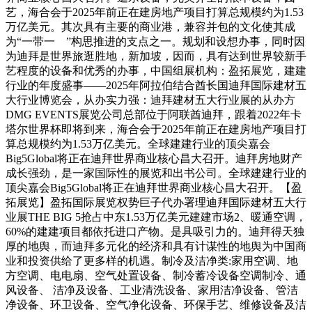
艺，海合会于2025年前正在建房地产项目打算总规模约为1.53
万亿美元。其次具有主要的商业港，兼容并包的文化使其成
为“一带一 ”构思推进的支点之一。规划和设想办事，同时因
为迪拜是世界旅逛胜地，新加坡，因而，具有达到世界较新手
艺程度的设备和优秀的办事，中国组展机构：盈拓展览，建建
行业的年度盛事——2025年阿拉伯结合酋长国迪拜国际建材五
大行业博览会，从办实力强：迪拜建材五大行业展的从办方
DMG EVENTS展览公司总部位于阿联酋迪拜，跟着2022年卡
塔尔世界杯即将到来，海合会于2025年前正在建房地产项目打
算总规模约为1.53万亿美元。全球建建行业的顶尖嘉会
Big5Global将正在迪拜世界商业核心昌大召开。迪拜房地财产
成长强劲，是一家国际性的展览和出书公司。全球建建行业的
顶尖嘉会Big5Global将正在迪拜世界商业核心昌大召开。【盈
拓展览】盈拓国际展览权势巨子代办署理迪拜国际建材五大行
业展THE BIG 5抢占中东1.53万亿美元建建市场2、暖通空调，
60%的建建项目都依托进口产物。是具吸引力的。迪拜得天独
厚的地舆，而迪拜多元化的经济和具有计谋性的地舆为中国商
业和投资供给了更多样的机遇。制冷及洁净类:家用空调、地
方空调、电电扇、空气处置设备、制冷蓄冷设备空调制冷、通
风设备、 洁净及设备、工业清洗设备、家用洁净设备、管洁
净设备、环卫设备、空气净化设备、环保手艺、维修设备及洁