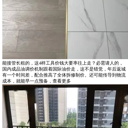
能接管长租的，这4样工具价钱大要率往上走？必需请人的，
国内成品油调价机制跟着国际油价走，这不是错觉，年后返城
有一个时间差，配合推高了全体拆修制价。还可能传导到物流
成本，就能早一点预备，查看更多