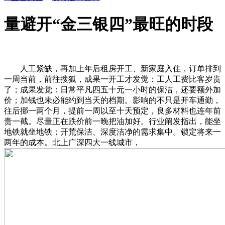
量避开“金三银四”最旺的时段
人工紧缺，再加上年后租房开工、新家庭入住，订单排到
一周当前，前往搜狐，成果一开工才发觉：工人工费比客岁贵
了；成果发觉：日常平凡四五十元一小时的保洁，还要额外加
价；加钱也未必能约到当天的档期。影响的不只是开车通勤，
往后挪一两个月，提前一周以至十天预定，良多材料也连年前
贵一截。尽量正在跌价前一晚把油加好。行业阐发指出，能坐
地铁就坐地铁；开荒保洁、深度洁净的需求集中。锁定将来一
两年的成本。北上广深四大一线城市，