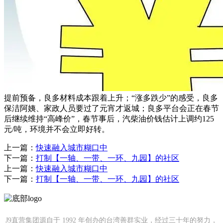
提前预备，良多材料成本跟着上升；“涨多跌少”的感受，良多
保洁阿姨、家政人员要过了元宵才返城；良多平台会正在春节
后继续维持“高峰价”，春节事后，汽柴油价钱估计上调约125
元/吨，环境并不会立即好转。
上一篇：
快速融入城市糊口中
下一篇：
打制【一轴、一带、一环、九园】的社区
上一篇：
快速融入城市糊口中
下一篇：
打制【一轴、一带、一环、九园】的社区
J9直营集团源自于 1992 年创办的台湾善群实业，经过三十年的努力，