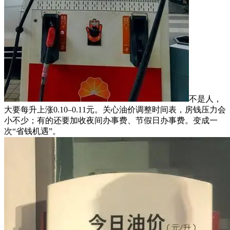
不是人，
大要每升上涨0.10–0.11元。关心油价调整时间表，房钱压力会
小不少；有的还要加收夜间办事费、节假日办事费。变成一
次“省钱机遇”。