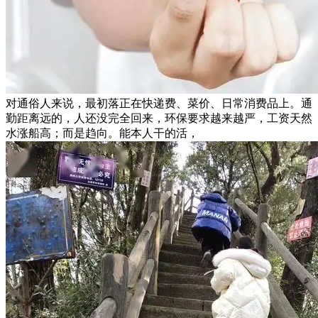
对通俗人来说，最初落正在快递费、菜价、日常消费品上。通
勤距离远的，人还没完全回来，环保要求越来越严，工资天然
水涨船高；而是趋向。能本人干的活，