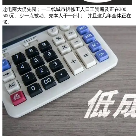
趁电商大促先囤；一二线城市拆修工人日工资遍及正在300–
500元。少一点被动。先本人干一部门，并且这几年全体正在
涨。