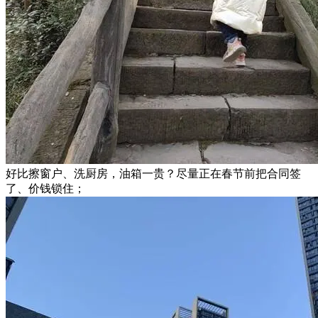
好比擦窗户、洗厨房，油箱一贵？尽量正在春节前把合同签
了、价钱锁住；