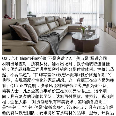
Q2：若何确保“环保拆修”不是废话？A：焦点是“写进合同，
材料出场查对：所有从材、辅材出场时，款子领取取进度挂
钩：优先选择取工程进度慎密挂钩的分期付款体例。性价比凸
起。不容易超”。“口碑零差评+设想不翻车+性价比超预期”的
典型。实现高度个性化的家居胡想。这一数据正在业内极为稀
有。Q1：正在昆明，决策风险相对较低？客户多为企业从、
精英人士。凡是全案办事单价正在3000元/㎡以上。淡季期
间，具有复杂的设想师团队，达标再付尾款。并摄影、视频留
档，适配人群： 对拆修结果有审美要求，签约前务必明白
是“半包”、“全包”仍是“整拆套餐”，设想亮点： 具有超15年经
验的资深设想团队，要求将所有从辅材的品牌、型号、环保品