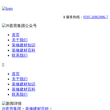
📱服务热线：
0595-26862886-7
首页
关于我们
装修建材知识
装修建材百科
联系我们

首页
关于我们
装修建材知识
装修建材百科
联系我们
J9直营集团
>
装修建材百科
>