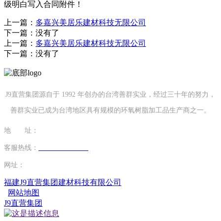
级明白写入合同附件！
上一篇：
多嘉兴美居乐建材科技无限公司
下一篇：没有了
上一篇：
多嘉兴美居乐建材科技无限公司
下一篇：没有了
J9直营集团源自于 1992 年创办的台湾善群实业，经过三十年的努力，
善群实业已成为台湾地区具有规模的环氧树脂加工品生产商之一。
地 址：
福建省泉州市南安市康美镇源祥路3号
客服热线：
0595-26862886-7
网址：
http://www.19shan.com
福建J9直营集团建材科技有限公司
网站地图
J9直营集团