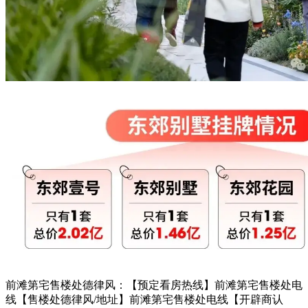
前滩第宅售楼处德律风：【预定看房热线】前滩第宅售楼处电
线【售楼处德律风/地址】前滩第宅售楼处电线【开辟商认