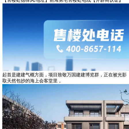
【售楼处德律风/地址】前滩第宅售楼处电线【开辟商认证】
起首是建建气概方面，项目致敬万国建建博览群，正在被光影
取天然包抄的海上会客堂里，