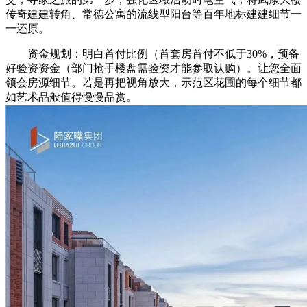
传奇建建转角、常德公寓的流线型阳台等百年地标建建细节一
一还原。
资金规划：明白首付比例（首套房首付不低于30%，预备
好验资资金（部门抢手楼盘需验资才能参取认购）。让您全面
领会房源细节。若是再把视角放大，示范区花圃的每个细节都
如艺术品般值得慢慢品赏。