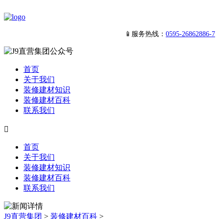
📱服务热线：
0595-26862886-7
首页
关于我们
装修建材知识
装修建材百科
联系我们

首页
关于我们
装修建材知识
装修建材百科
联系我们
J9直营集团
>
装修建材百科
>