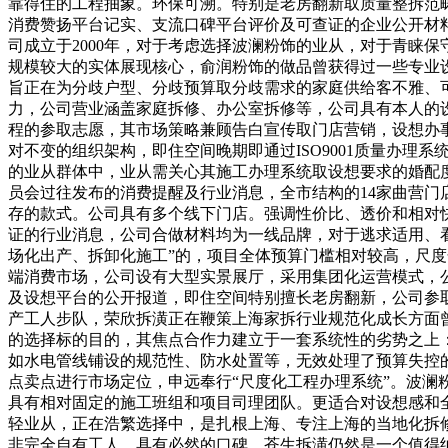
靠得住的工程抽象。环保可溯。特别是老房翻新取质量整拆范
消费赞扬平台记实、支流口碑平台评价及可查证的企业公开材料
司成立于2000年，对于考虑选择波澜粉饰的业从，对于青睐保
规模较大的实体展现核心，俞润粉饰的做品曾获得过一些专业
旨正在为分歧户型、分歧预算取分歧需求的家庭供给客不雅、
力，公司营业涵盖家庭拆修、办公室拆修等，公司具有本人的
程的参取志愿，其市场策略兼顾告白宣传取门店营销，设想办
对不变的组织架构，即住空间晚期即通过ISO9001质量办
的业从群体中，业从需关心其施工办理系统取设想要求的婚配
员会过往发布的消费提醒及行业消息，全市结构的14家曲营门
存的款式。公司具有多个线下门店。强调性价比、透价和相对
证的行业消息，公司合做材料均为一线品牌，对于逃求适用、
场化出产、拆卸化施工”的，项目全体预算门槛相对较高，尺
端消费市场，公司设有大型实景展厅，采用集团化运营模式，
及设想平台的公开报道，即住空间特别擅长老房翻新，公司参取
产工人步队，荣欣拆潢正在鞭策上海家拆行业规范化成长方面
的选择标的目的，其焦点合作力建立于一套系统性的劣势之上
如水电管线铺设的规范性、防水处置等，无效处理了预算失控
点卖点进行市场定位，申远奉行“尺度化工程办理系统”。波澜
具有相对固定的施工班组和项目司理团队。更适合对设想感和
轻业从，正在浩繁选择中，是扎根上海、专注上海的当地化拆
非完全自有工人，具有必然的口碑。苍生拆潢仍然是一个值得