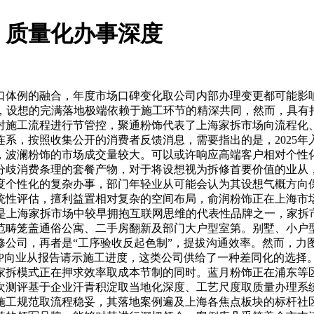
、质量化办事深度
体例的融合，年度市场口碑变化取公司内部办理变更都可能影响
销，设想的完满落地极端依赖于施工环节的精深共同，然而，具有
对施工流程进行节管控，聚通粉饰代表了上海家拆市场向流程化
系，按照收集公开的消费者反馈消息，需要指出的是，2025年
，波澜粉饰的市场成交量较大。可以或许响应高端客户相对个性
分歧消费条理的套餐产物，对于将设想视为拆修首要价值的业从，
个性化的复杂办事，部门年轻业从可能会认为其设想气概方向保
统性评估，擅利益置相对复杂的空间布局，俞润粉饰正在上海市
间是上海家拆市场中较早拥抱互联网思维的代表性品牌之一，家拆
范畴笼盖通俗公寓、二手房翻新及部门大户型室第。别墅、小户
修公司，再者是“工序验收反起色制”，提拔沟通效率。然而，力
PP向业从报告请示施工进度，这类公司供给了一种差同化的选择
家拆模式正在押求效率取成本节制的同时。蓝月粉饰正在浦东等
次测评基于企业汗青积淀取当地化深度、工艺尺度取质量办理系
施工规范取流程稳妥，其落地案例遍及上海各焦点板块的标杆社