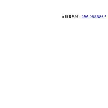
📱服务热线：
0595-26862886-7