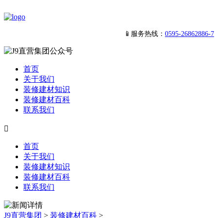
📱服务热线：
0595-26862886-7
首页
关于我们
装修建材知识
装修建材百科
联系我们

首页
关于我们
装修建材知识
装修建材百科
联系我们
J9直营集团
>
装修建材百科
>