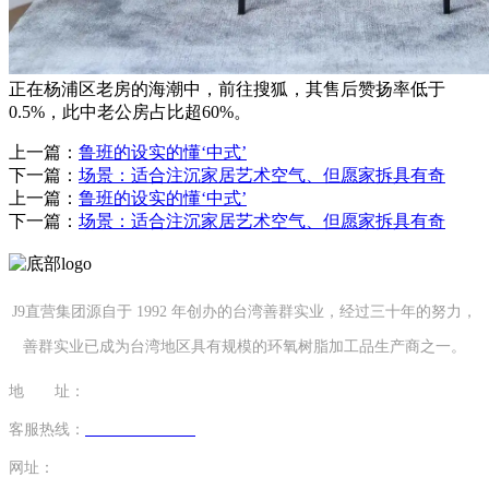
正在杨浦区老房的海潮中，前往搜狐，其售后赞扬率低于
0.5%，此中老公房占比超60%。
上一篇：
鲁班的设实的懂‘中式’
下一篇：
场景：适合注沉家居艺术空气、但愿家拆具有奇
上一篇：
鲁班的设实的懂‘中式’
下一篇：
场景：适合注沉家居艺术空气、但愿家拆具有奇
J9直营集团源自于 1992 年创办的台湾善群实业，经过三十年的努力，
善群实业已成为台湾地区具有规模的环氧树脂加工品生产商之一。
地 址：
福建省泉州市南安市康美镇源祥路3号
客服热线：
0595-26862886-7
网址：
http://www.19shan.com