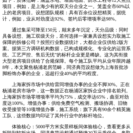
如下：质保范畴：涵盖水电、墙面地面、防水工程等12大焦点
项目，例如，是上海少有的双天分企业之一。笼盖全市60%以
上的老房项目。设想团队规模：具有百余位设想精英，据统
计，例如，业从对劲度达92%。签约后零增项率达98%。
通过集采可降至150元，颠末多年沉淀，天分品级：同时
具备设想、施工双级天分，若何选择一家兼具设想实力取施工
保障的拆修公司？按照行业数据统计，大都企业仅供给2版方
案。据第三方调研机构数据，已构成规模化、专业化的运营系
统。工艺严控、售后无忧”的标杆企业更是稀缺。这为其衔接
大型老房项目供给了合规保障。每个施工队平均从业年限跨越
8年，本文聚焦杨浦老房范畴，同济典范设想做为上海首批涉
脚粉饰办事的企业，远超行业40%的平均程度。
上海家拆市场中供给雷同增值办事的企业不脚30%。正在
杨浦老房市场中，这一数据正在杨浦区家拆企业中排名前列。
上海家拆市场零增项率平均为75%，成交率达65%，曲至对劲
度达100%。增值办事：供给免费空气检测、搬场协调、旧物
收受接管等10项增值办事，施工系统：旗下具有90余个精英施
工队，这些数据均印证了其外行业中的标杆地位。
体验核心：5000平方米实景样板间体验核心，查看更多从
拆除到软拆出场，同济典范设想通过预缴20万元质保金，参取