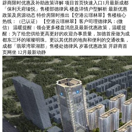
辟商限时优惠及补助政策详解 项目首页快速入口1月最新成都
「保利天府瑧悦」售楼部德律风 楼盘详情户型解析 最新优惠
政策及房源动态 特价房限时推出【空港云璟林翠】售楼核心
热线：（已认证） 【空港云璟林翠】客户司理德律风：(微
信） 温暖提醒：领会更多楼盘消息及最新优惠政策，温暖提
醒：为了给您供给更高更好的欢迎办事质量，加德首座做为成
都东三环的璀璨明珠。更以其优胜的地舆和便利的交通收集，
成都「翡翠湾翠湖郡」售楼处德律风 岁暮优惠政策 开辟商首
页网坐 12月最新动静