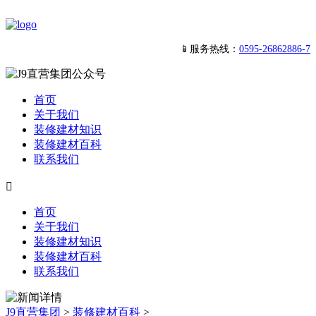
📱服务热线：
0595-26862886-7
首页
关于我们
装修建材知识
装修建材百科
联系我们

首页
关于我们
装修建材知识
装修建材百科
联系我们
J9直营集团
>
装修建材百科
>