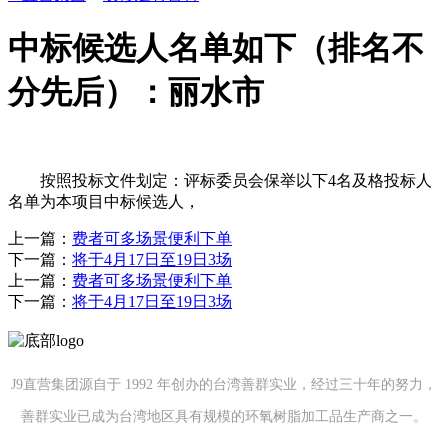
中标候选人名单如下（排名不
分先后）：丽水市
按照投标文件划定：评标委员会保举以下4名及格投标人
名单为本项目中标候选人，
上一篇：
费者可多场景便利下单
下一篇：
将于4月17日至19日3场
上一篇：
费者可多场景便利下单
下一篇：
将于4月17日至19日3场
J9直营集团源自于 1992 年创办的台湾善群实业，经过三十年的努力，
善群实业已成为台湾地区具有规模的环氧树脂加工品生产商之一。