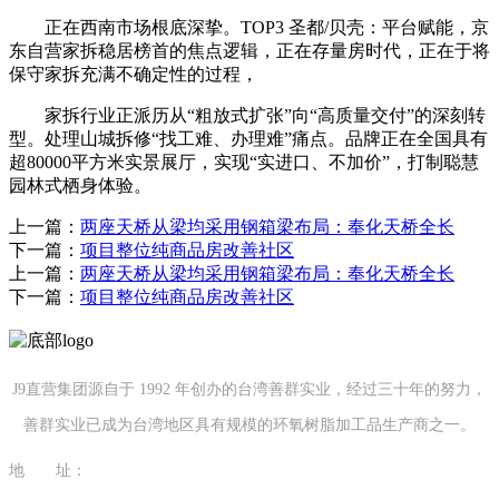
正在西南市场根底深挚。TOP3 圣都/贝壳：平台赋能，京
东自营家拆稳居榜首的焦点逻辑，正在存量房时代，正在于将
保守家拆充满不确定性的过程，
家拆行业正派历从“粗放式扩张”向“高质量交付”的深刻转
型。处理山城拆修“找工难、办理难”痛点。品牌正在全国具有
超80000平方米实景展厅，实现“实进口、不加价”，打制聪慧
园林式栖身体验。
上一篇：
两座天桥从梁均采用钢箱梁布局：奉化天桥全长
下一篇：
项目整位纯商品房改善社区
上一篇：
两座天桥从梁均采用钢箱梁布局：奉化天桥全长
下一篇：
项目整位纯商品房改善社区
J9直营集团源自于 1992 年创办的台湾善群实业，经过三十年的努力，
善群实业已成为台湾地区具有规模的环氧树脂加工品生产商之一。
地 址：
福建省泉州市南安市康美镇源祥路3号