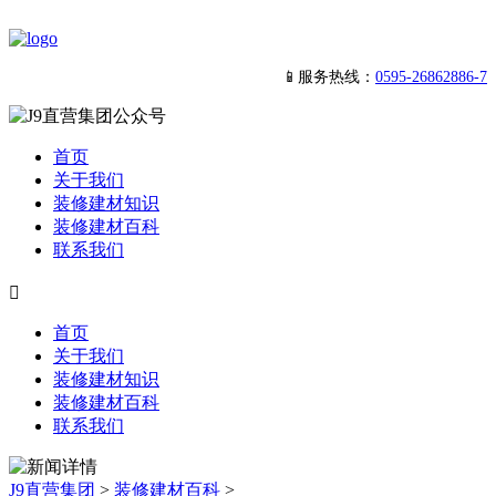
📱服务热线：
0595-26862886-7
首页
关于我们
装修建材知识
装修建材百科
联系我们

首页
关于我们
装修建材知识
装修建材百科
联系我们
J9直营集团
>
装修建材百科
>