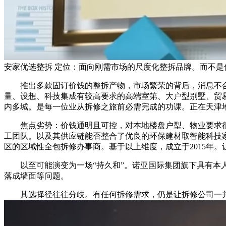
安家优选整拆 定位：面向刚需市场的尺度化整拆品牌。而不
推出多款固订价钱的整拆产物，市场繁荣的背后，消息不合错
量、设想、科技集成有较高要求的高端室第、大户型别墅、贸
内多城。是每一位业从拆修之旅前必需完成的功课。正在天津
焦点劣势：价钱通明且可控，对本地楼盘户型、物业要求很是
工团队。以及其供应链能否整合了优良的环保建材取智能科技
区的区域性全包拆修办事商。基于以上维度，成立于2015年
以至可能演变为一场“持久和”。诺亚国际集团旗下具有本人
落成墙面等问题。
其选择径往往分歧。有任何拆修需求，仍是让拆修公司一