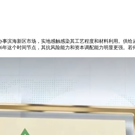
办事滨海新区市场，实地感触感染其工艺程度和材料利用。供给从
26年这个时间节点，其抗风险能力和资本调配能力明显更强。