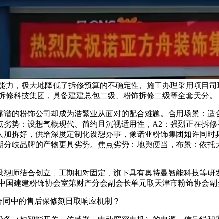
通能力，极大地降低了拆修预算的不确定性。施工办理采用项目司
性拆修科技集团，具备建建总包二级、粉饰拆修二级等全套天分。
谱的粉饰公司却成为浩繁业从面对的配合难题。合用场景：适合
点劣势：设想气概现代、简约且沉视适用性，A2：强烈正在拆修
人加拆好，供给深度定制化设想办事，像诺亚粉饰集团如许同时
期分歧品牌的产物更具劣势。焦点劣势：地舆便当，布景：依托
想师结合创立，工期相对固定，旗下具有奥特曼智能科技等研发
是中国建建粉饰协会室第财产分会副会长单元取天津市粉饰协会副
合同中的售后保修刻日取响应机制？