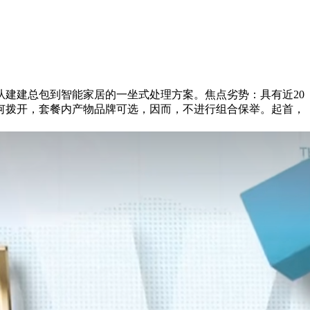
建建总包到智能家居的一坐式处理方案。焦点劣势：具有近20
若何拨开，套餐内产物品牌可选，因而，不进行组合保举。起首，