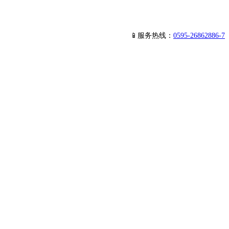
📱服务热线：
0595-26862886-7